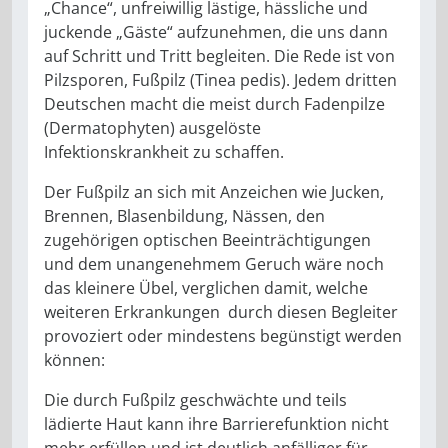
„Chance“, unfreiwillig lästige, hässliche und
juckende „Gäste“ aufzunehmen, die uns dann
auf Schritt und Tritt begleiten. Die Rede ist von
Pilzsporen, Fußpilz (Tinea pedis). Jedem dritten
Deutschen macht die meist durch Fadenpilze
(Dermatophyten) ausgelöste
Infektionskrankheit zu schaffen.
Der Fußpilz an sich mit Anzeichen wie Jucken,
Brennen, Blasenbildung, Nässen, den
zugehörigen optischen Beeinträchtigungen
und dem unangenehmem Geruch wäre noch
das kleinere Übel, verglichen damit, welche
weiteren Erkrankungen durch diesen Begleiter
provoziert oder mindestens begünstigt werden
können:
Die durch Fußpilz geschwächte und teils
lädierte Haut kann ihre Barrierefunktion nicht
mehr erfüllen und ist deutlich anfälliger für