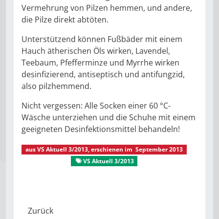
Vermehrung von Pilzen hemmen, und andere,
die Pilze direkt abtöten.
Unterstützend können Fußbäder mit einem
Hauch ätherischen Öls wirken, Lavendel,
Teebaum, Pfefferminze und Myrrhe wirken
desinfizierend, antiseptisch und antifungzid,
also pilzhemmend.
Nicht vergessen: Alle Socken einer 60 °C-
Wäsche unterziehen und die Schuhe mit einem
geeigneten Desinfektionsmittel behandeln!
aus
VS Aktuell 3/2013
, erschienen im
September 2013
VS Aktuell
VS Aktuell 3/2013
Tipps vom Apotheker