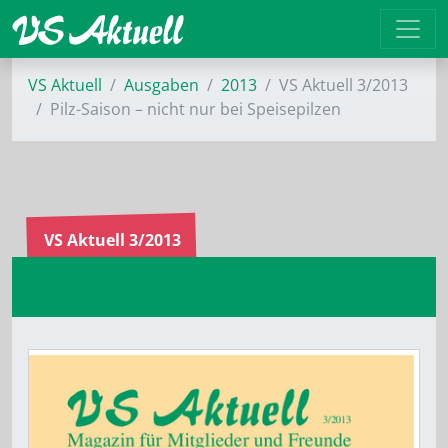
VS Aktuell
Ausgaben
2013
VS Aktuell 3/2013
Pilz-Saison – nicht nur bei Speisepilzen
VS Aktuell 3/2013