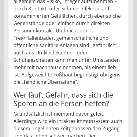
allgemein das Risiko, Erreger aufzunehmen –
durch Kontakt- oder Schmierinfektion auf
kontaminierten Gehflächen, durch ebensolche
Gegenstände oder einfach durch direkten
Personenkontakt. Und nicht nur
Frei-/Hallenbäder, gemeinschaftliche und
öffentliche sanitäre Anlagen sind „gefährlich“,
auch aus Umkleidekabinen oder
Schuhgeschäften kann man unter Umständen
mehr mit nachhause nehmen, als einem lieb
ist. Aufgeweichte Fußhaut begünstigt übrigens
die „feindliche Übernahme“.
Wer läuft Gefahr, dass sich die
Sporen an die Fersen heften?
Grundsätzlich ist niemand davor gefeit.
Allerdings wird ein intaktes Immunsystem auch
diesem ungeliebten Zeitgenossen den Zugang
und das Leben schwer machen. Der