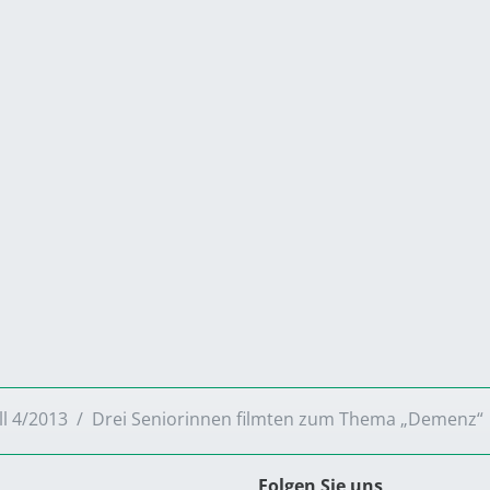
ll 4/2013
Drei Seniorinnen filmten zum Thema „Demenz“
Folgen Sie uns