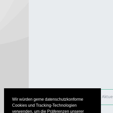
VS Aktuell
Ausgaben
2013
VS Aktue
Wir würden gerne datenschutzkonforme
Cookies und Tracking-Technologien
verwenden, um die Präferenzen unserer