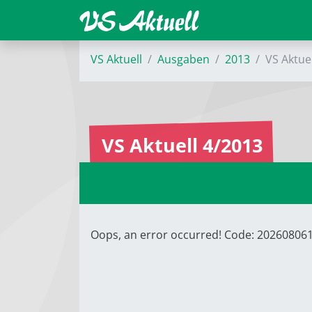
VS Aktuell
Ausgaben
2013
VS Aktue
VS Aktuell 4/2013
Oops, an error occurred! Code: 2026080