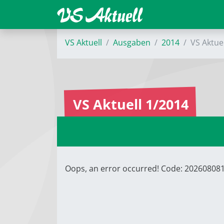
VS Aktuell
Ausgaben
2014
VS Aktue
VS Aktuell 1/2014
Oops, an error occurred! Code: 2026080