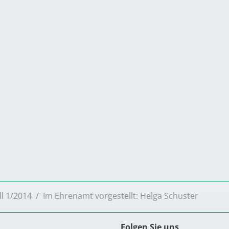
ll 1/2014
Im Ehrenamt vorgestellt: Helga Schuster
Folgen Sie uns