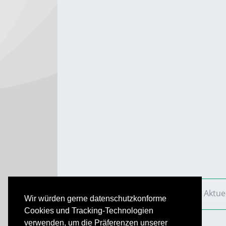
VS Aktuell
Ausgaben
2014
VS Aktue
Wir würden gerne datenschutzkonforme
Cookies und Tracking-Technologien
verwenden, um die Präferenzen unserer