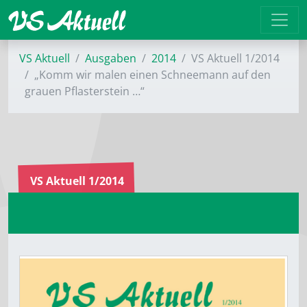
VS Aktuell
Ausgaben
2014
VS Aktuell 1/2014
„Komm wir malen einen Schneemann auf den
grauen Pflasterstein …“
VS Aktuell 1/2014