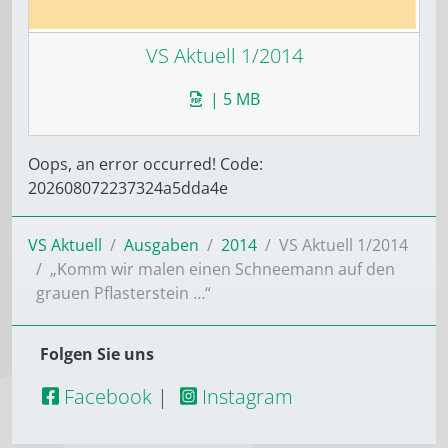
VS Aktuell 1/2014
| 5 MB
Oops, an error occurred! Code:
202608072237324a5dda4e
VS Aktuell
Ausgaben
2014
VS Aktuell 1/2014
„Komm wir malen einen Schneemann auf den
grauen Pflasterstein …“
Folgen Sie uns
Facebook
|
Instagram