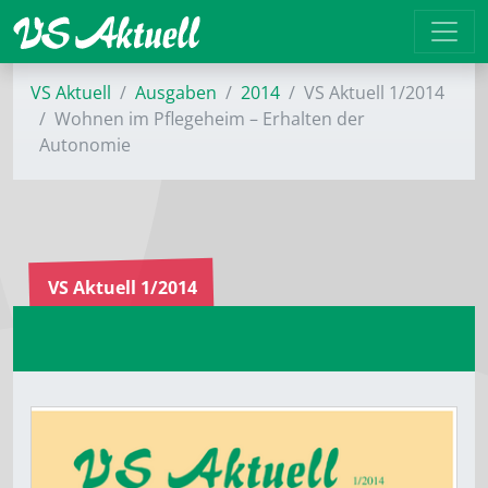
VS Aktuell
Ausgaben
2014
VS Aktuell 1/2014
Wohnen im Pflegeheim – Erhalten der
Autonomie
VS Aktuell 1/2014