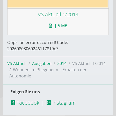
VS Aktuell 1/2014
| 5 MB
Oops, an error occurred! Code:
20260808060246117819c7
VS Aktuell
Ausgaben
2014
VS Aktuell 1/2014
Wohnen im Pflegeheim – Erhalten der
Autonomie
Folgen Sie uns
Facebook
|
Instagram