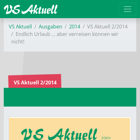
VS Aktuell
Ausgaben
2014
VS Aktuell 2/2014
Endlich Urlaub … aber verreisen können wir
nicht!
VS Aktuell 2/2014