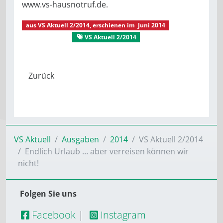
www.vs-hausnotruf.de.
aus
VS Aktuell 2/2014
, erschienen im
Juni 2014
VS Aktuell
VS Aktuell 2/2014
Gut behütet
VS Aktuell
Ausgaben
2014
VS Aktuell 2/2014
Endlich Urlaub … aber verreisen können wir
nicht!
Folgen Sie uns
Facebook
|
Instagram