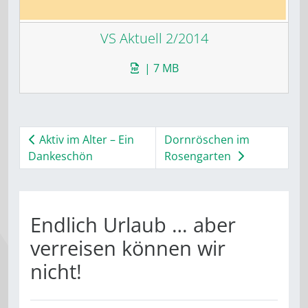
VS Aktuell 2/2014
| 7 MB
Aktiv im Alter – Ein
Dornröschen im
Dankeschön
Rosengarten
Endlich Urlaub … aber
verreisen können wir
nicht!