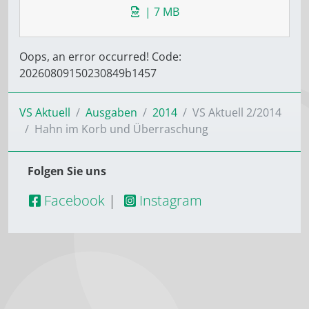
| 7 MB
Oops, an error occurred! Code:
20260809150230849b1457
VS Aktuell
Ausgaben
2014
VS Aktuell 2/2014
Hahn im Korb und Überraschung
Folgen Sie uns
Facebook
|
Instagram