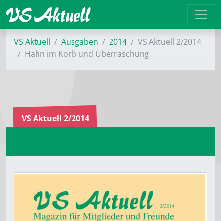
VS Aktuell
Ausgaben
2014
VS Aktuell 2/2014
Hahn im Korb und Überraschung
VS Aktuell 2/2014