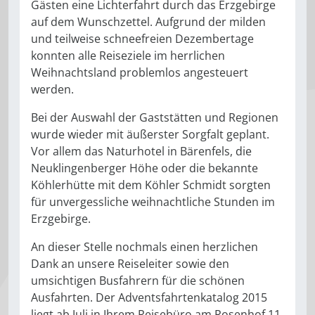
Gästen eine Lichterfahrt durch das Erzgebirge
auf dem Wunschzettel. Aufgrund der milden
und teilweise schneefreien Dezembertage
konnten alle Reiseziele im herrlichen
Weihnachtsland problemlos angesteuert
werden.
Bei der Auswahl der Gaststätten und Regionen
wurde wieder mit äußerster Sorgfalt geplant.
Vor allem das Naturhotel in Bärenfels, die
Neuklingenberger Höhe oder die bekannte
Köhlerhütte mit dem Köhler Schmidt sorgten
für unvergessliche weihnachtliche Stunden im
Erzgebirge.
An dieser Stelle nochmals einen herzlichen
Dank an unsere Reiseleiter sowie den
umsichtigen Busfahrern für die schönen
Ausfahrten. Der Adventsfahrtenkatalog 2015
liegt ab Juli in Ihrem Reisebüro am Rosenhof 11