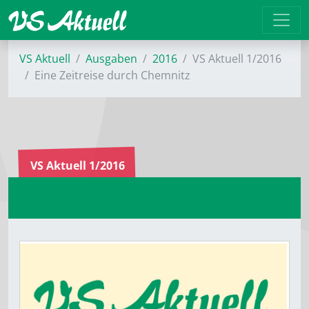
VS Aktuell
Ausgaben
2016
VS Aktuell 1/2016
Eine Zeitreise durch Chemnitz
VS Aktuell 1/2016