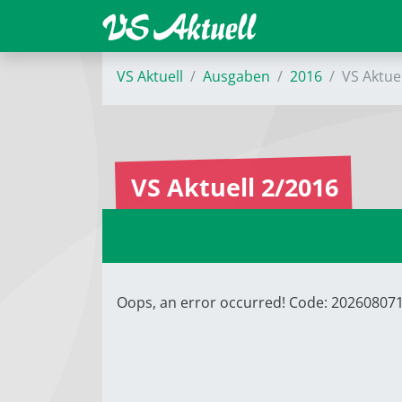
VS Aktuell
Ausgaben
2016
VS Aktue
VS Aktuell 2/2016
Oops, an error occurred! Code: 2026080