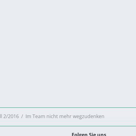
ll 2/2016
Im Team nicht mehr wegzudenken
Folgen Sie uns