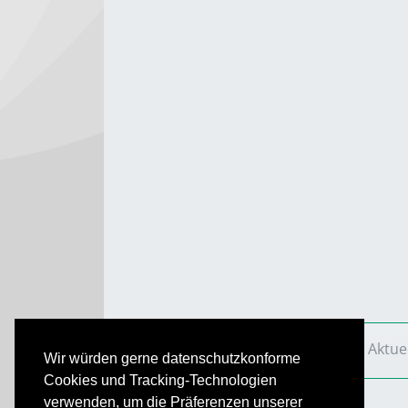
VS Aktuell
Ausgaben
2016
VS Aktue
Wir würden gerne datenschutzkonforme
Cookies und Tracking-Technologien
verwenden, um die Präferenzen unserer