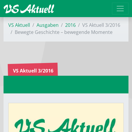
VS Aktuell
Ausgaben
2016
VS Aktuell 3/2016
Bewegte Geschichte – bewegende Momente
VS Aktuell 3/2016