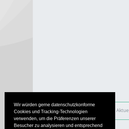
Wir würden gerne datenschutzkonforme
VS Aktuell
Ausgaben
2016
VS Aktue
Cookies und Tracking-Technologien
verwenden, um die Präferenzen unserer
Besucher zu analysieren und entsprechend