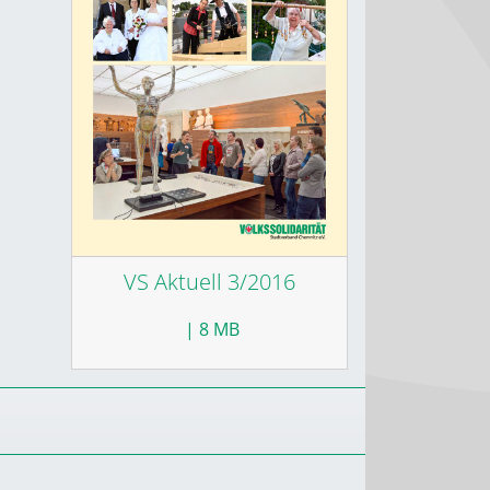
VS Aktuell 3/2016
| 8 MB