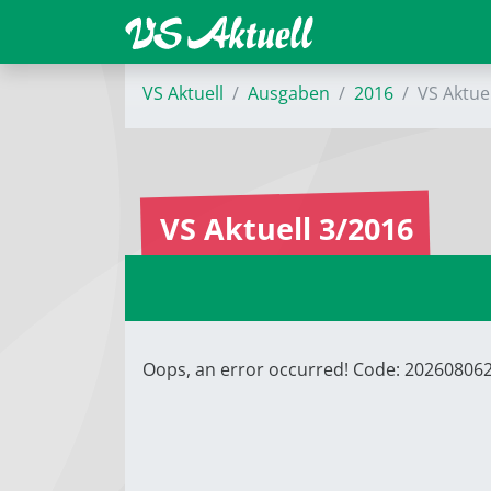
VS Aktuell
Ausgaben
2016
VS Aktue
VS Aktuell 3/2016
Oops, an error occurred! Code: 2026080