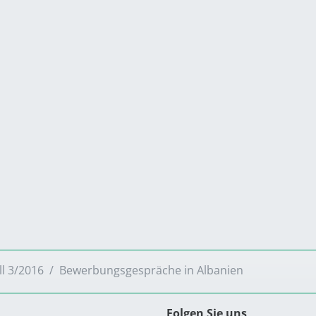
ll 3/2016
Bewerbungsgespräche in Albanien
Folgen Sie uns