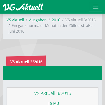
VS Aktuell
Ausgaben
2016
VS Aktuell 3/2016
Ein ganz normaler Monat in der Zöllnerstraße –
Juni 2016
VS Aktuell 3/2016
VS Aktuell 3/2016
| 8 MB