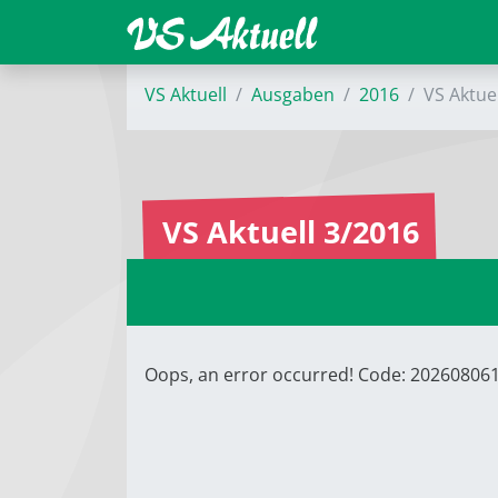
VS Aktuell
Ausgaben
2016
VS Aktue
VS Aktuell 3/2016
Oops, an error occurred! Code: 20260806