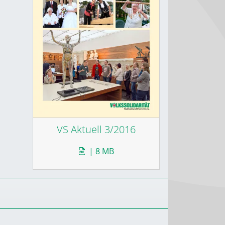
VS Aktuell 3/2016
| 8 MB