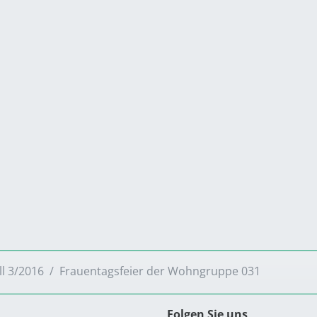
ll 3/2016
Frauentagsfeier der Wohngruppe 031
Folgen Sie uns