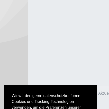
VS Aktuell
Ausgaben
2016
VS Aktue
Wir würden gerne datenschutzkonforme
Cookies und Tracking-Technologien
verwenden, um die Präferenzen unserer