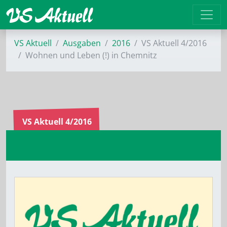
VS Aktuell
Ausgaben
2016
VS Aktuell 4/2016
Wohnen und Leben (!) in Chemnitz
VS Aktuell 4/2016