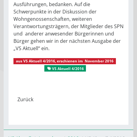
Ausführungen, bedanken. Auf die
Schwerpunkte in der Diskussion der
Wohngenossenschaften, weiteren
Verantwortungsträgern, der Mitglieder des SPN
und anderer anwesender Bürgerinnen und
Bürger gehen wir in der nächsten Ausgabe der
„VS Aktuell“ ein.
aus
VS Aktuell 4/2016
, erschienen im
November 2016
VS Aktuell
VS Aktuell 4/2016
Seniorenpolitisches Netzwerk Chemnitz