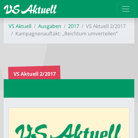
VS Aktuell
Ausgaben
2017
VS Aktuell 2/2017
Kampagnenauftakt: „Reichtum umverteilen“
VS Aktuell 2/2017