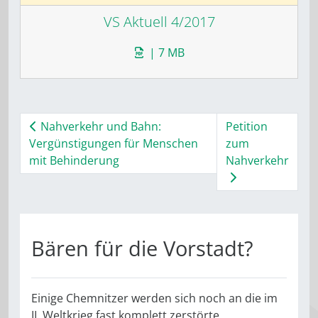
VS Aktuell 4/2017
| 7 MB
Nahverkehr und Bahn:
Petition
Vergünstigungen für Menschen
zum
mit Behinderung
Nahverkehr
Bären für die Vorstadt?
Einige Chemnitzer werden sich noch an die im
II. Weltkrieg fast komplett zerstörte