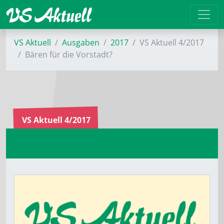
VS Aktuell
Ausgaben
2017
VS Aktuell 4/2017
Bären für die Vorstadt?
VS Aktuell 4/2017