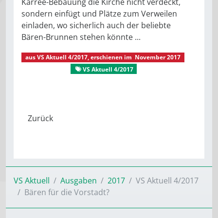
Karree-Bebauung die Kirche nicht verdeckt,
sondern einfügt und Plätze zum Verweilen
einladen, wo sicherlich auch der beliebte
Bären-Brunnen stehen könnte ...
aus
VS Aktuell 4/2017
, erschienen im
November 2017
VS Aktuell
VS Aktuell 4/2017
Aus der Stadtratsarbeit
VS Aktuell
Ausgaben
2017
VS Aktuell 4/2017
Bären für die Vorstadt?