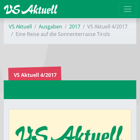
VS Aktuell
Ausgaben
2017
VS Aktuell 4/2017
Eine Reise auf die Sonnenterrasse Tirols
VS Aktuell 4/2017