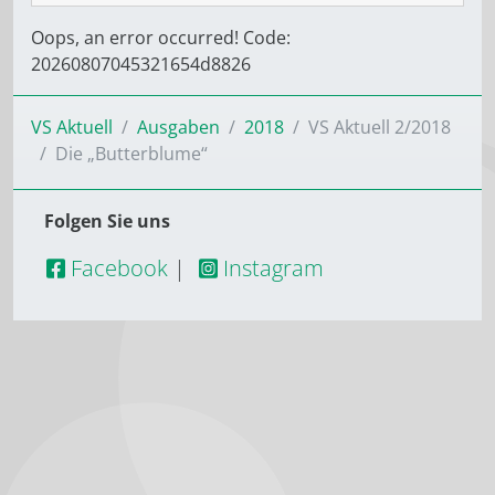
Oops, an error occurred! Code:
20260807045321654d8826
VS Aktuell
Ausgaben
2018
VS Aktuell 2/2018
Die „Butter­blume“
Folgen Sie uns
Facebook
|
Instagram