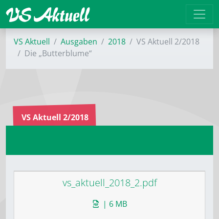
VS Aktuell
Ausgaben
2018
VS Aktuell 2/2018
Die „Butter­blume“
VS Aktuell 2/2018
vs_aktuell_2018_2.pdf
| 6 MB