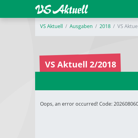
VS Aktuell
Ausgaben
2018
VS Aktue
VS Aktuell 2/2018
Oops, an error occurred! Code: 2026080