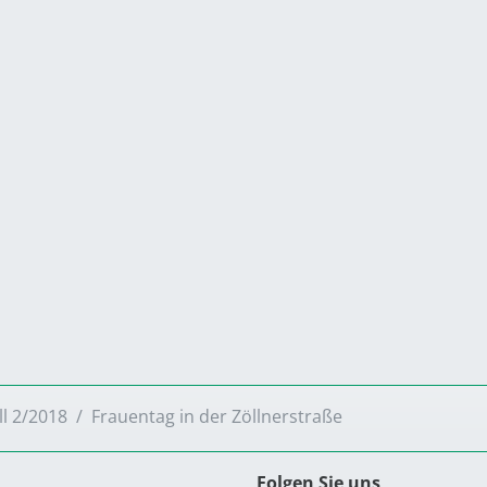
ll 2/2018
Frauentag in der Zöllnerstraße
Folgen Sie uns