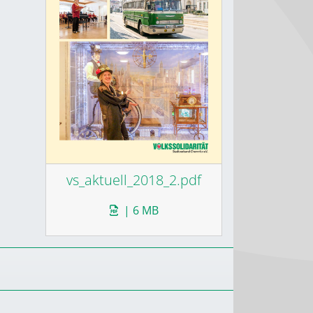
vs_aktuell_2018_2.pdf
| 6 MB