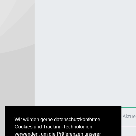
VS Aktuell
Ausgaben
2018
VS Aktue
Wir würden gerne datenschutzkonforme
Cookies und Tracking-Technologien
verwenden, um die Präferenzen unserer