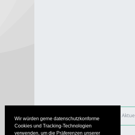
VS Aktuell
Ausgaben
2018
VS Aktue
Wir würden gerne datenschutzkonforme
Cookies und Tracking-Technologien
verwenden, um die Präferenzen unserer