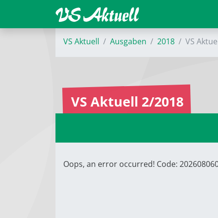
VS Aktuell
Ausgaben
2018
VS Aktue
VS Aktuell 2/2018
Oops, an error occurred! Code: 2026080