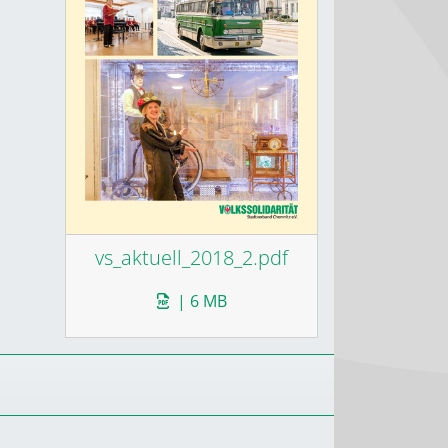
vs_aktuell_2018_2.pdf
| 6 MB