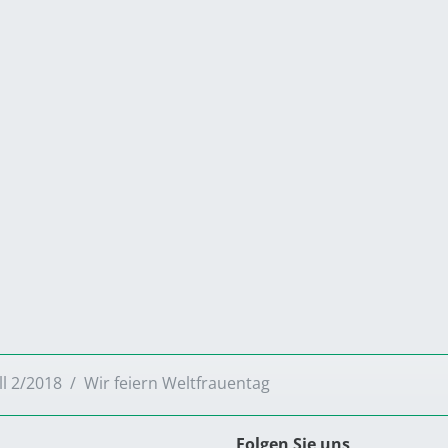
ll 2/2018
Wir feiern ­Weltfrauentag
Folgen Sie uns