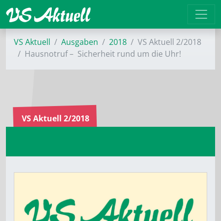
VS Aktuell
Ausgaben
2018
VS Aktuell 2/2018
Hausnotruf – ­ Sicherheit rund um die Uhr!
VS Aktuell 2/2018