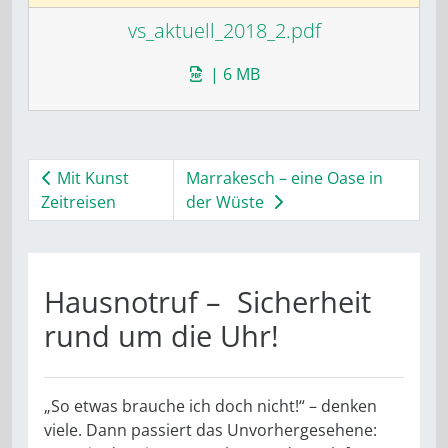
vs_aktuell_2018_2.pdf
| 6 MB
Mit Kunst
Marrakesch – eine Oase in
Zeitreisen
der Wüste
Hausnotruf – ­ Sicherheit
rund um die Uhr!
„So etwas brauche ich doch nicht!“ – denken
viele. Dann passiert das Unvorhergesehene: