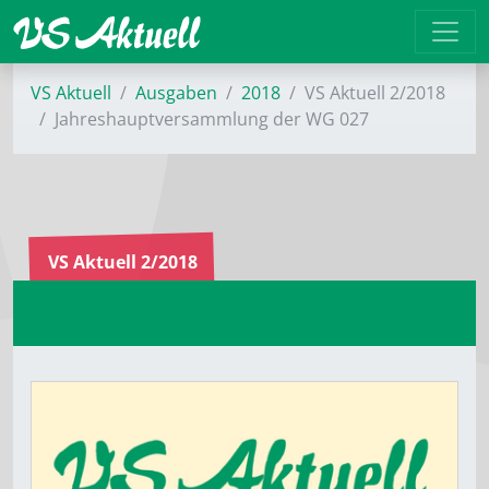
VS Aktuell
Ausgaben
2018
VS Aktuell 2/2018
Jahreshauptversammlung der WG 027
VS Aktuell 2/2018