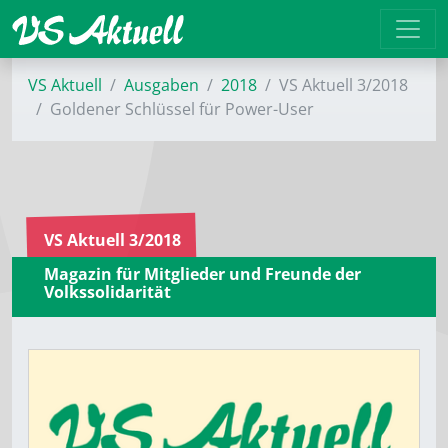
VS Aktuell
Ausgaben
2018
VS Aktuell 3/2018
Goldener Schlüssel für Power-User
VS Aktuell 3/2018
Magazin für Mitglieder und Freunde der
Volkssolidarität