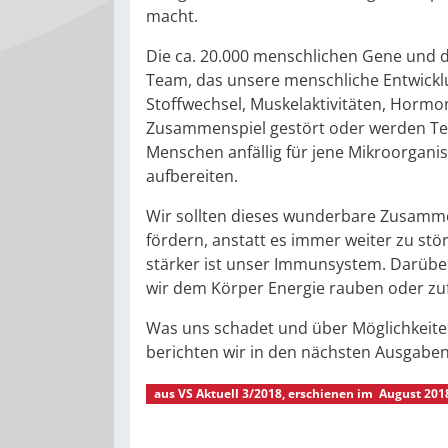
macht.
Die ca. 20.000 menschlichen Gene und di
Team, das unsere menschliche Entwicklun
Stoffwechsel, Muskelaktivitäten, Horm
Zusammenspiel gestört oder werden Tei
Menschen anfällig für jene Mikroorgani
aufbereiten.
Wir sollten dieses wunderbare Zusamm
fördern, anstatt es immer weiter zu stör
stärker ist unser Immunsystem. Darübe
wir dem Körper Energie rauben oder zu
Was uns schadet und über Möglichkeite
berichten wir in den nächsten Ausgaben
aus
VS Aktuell 3/2018
, erschienen im
August 201