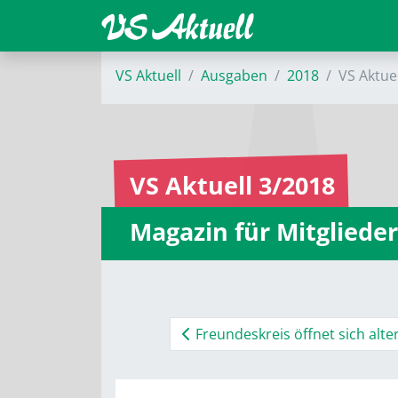
VS Aktuell
Ausgaben
2018
VS Aktue
VS Aktuell 3/2018
Magazin für Mitglieder
Freundeskreis öffnet sich ­alte