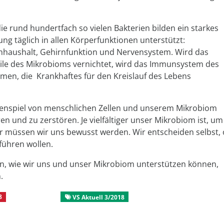
e rund hundertfach so vielen Bakterien bilden ein starkes
g täglich in allen Körperfunktionen unterstützt:
onhaushalt, Gehirnfunktion und Nervensystem. Wird das
le des Mikrobioms vernichtet, wird das Immunsystem des
smen, die Krankhaftes für den Kreislauf des Lebens
enspiel von menschlichen Zellen und unserem Mikrobiom
en und zu zerstören. Je vielfältiger unser Mikrobiom ist, um
r müssen wir uns bewusst werden. Wir entscheiden selbst,
führen wollen.
n, wie wir uns und unser Mikrobiom unterstützen können,
.
8
VS Aktuell
VS Aktuell 3/2018
Alternative Lebensgestaltu