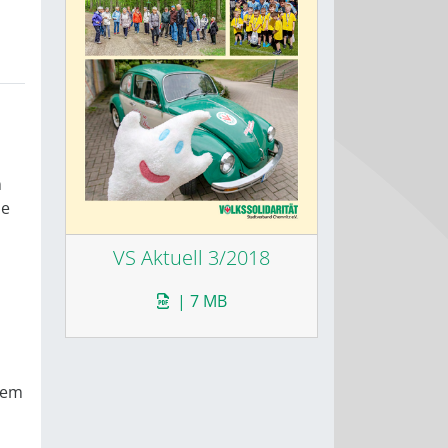
n
ne
VS Aktuell 3/2018
| 7 MB
dem