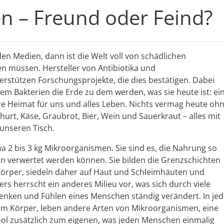
n – Freund oder Feind?
den Medien, dann ist die Welt voll von schädlichen
n müssen. Hersteller von Antibiotika und
stützen Forschungsprojekte, die dies bestätigen. Dabei
em Bakterien die Erde zu dem werden, was sie heute ist: ei
e Heimat für uns und alles Leben. Nichts vermag heute oh
hurt, Käse, Graubrot, Bier, Wein und Sauerkraut – alles mit
 unseren Tisch.
a 2 bis 3 kg Mikroorganismen. Sie sind es, die Nahrung so
en verwertet werden können. Sie bilden die Grenzschichten
örper, siedeln daher auf Haut und Schleimhäuten und
ers herrscht ein anderes Milieu vor, was sich durch viele
Denken und Fühlen eines Menschen ständig verändert. In je
 dem Körper, leben andere Arten von Mikroorganismen, eine
pool zusätzlich zum eigenen, was jeden Menschen einmalig