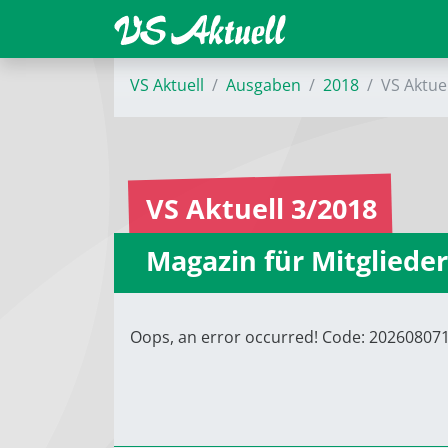
VS Aktuell
Ausgaben
2018
VS Aktue
VS Aktuell 3/2018
Magazin für Mitglieder
Oops, an error occurred! Code: 2026080