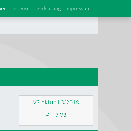
ben
Datenschutzerklärung
Impressum
t
VS Aktuell 3/2018
| 7 MB