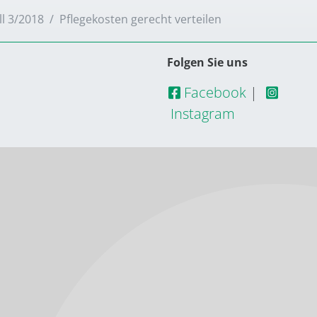
ll 3/2018
Pflegekosten gerecht verteilen
Folgen Sie uns
Facebook
|
Instagram