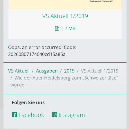
VS Aktuell 1/2019
| 7 MB
Oops, an error occurred! Code:
20260807174040cd15a85a
VS Aktuell
Ausgaben
2019
VS Aktuell 1/2019
Wie der Auer Heidelsberg zum „Schweizerkäse“
wurde
Folgen Sie uns
Facebook
|
Instagram