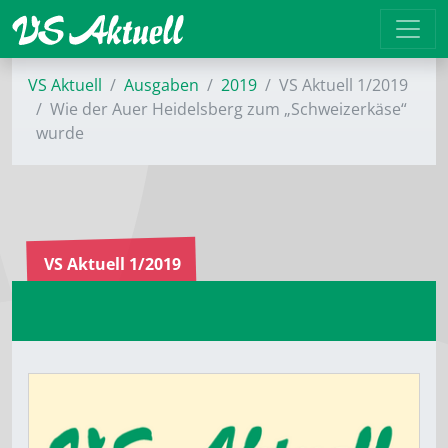
VS Aktuell
Ausgaben
2019
VS Aktuell 1/2019
Wie der Auer Heidelsberg zum „Schweizerkäse“
wurde
VS Aktuell 1/2019