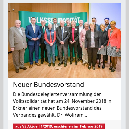
Neuer Bundesvorstand
Die Bundesdelegiertenversammlung der
Volkssolidarität hat am 24. November 2018 in
Erkner einen neuen Bundesvorstand des
Verbandes gewählt. Dr. Wolfram…
aus
VS Aktuell 1/2019
, erschienen im
Februar 2019