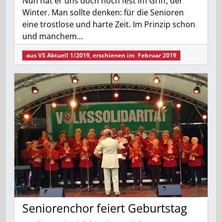
Nun hat er uns doch noch fest im Griff, der
Winter. Man sollte denken: für die Senioren
eine trostlose und harte Zeit. Im Prinzip schon
und manchem…
aus
VS Aktuell 1/2019
, erschienen im
Februar 2019
Seniorenchor feiert Geburtstag