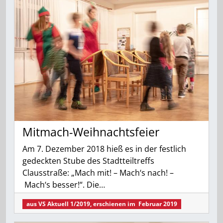
Mitmach-Weihnachtsfeier
Am 7. Dezember 2018 hieß es in der festlich
gedeckten Stube des Stadtteiltreffs
Clausstraße: „Mach mit! – Mach‘s nach! –
Mach‘s besser!“. Die…
aus
VS Aktuell 1/2019
, erschienen im
Februar 2019