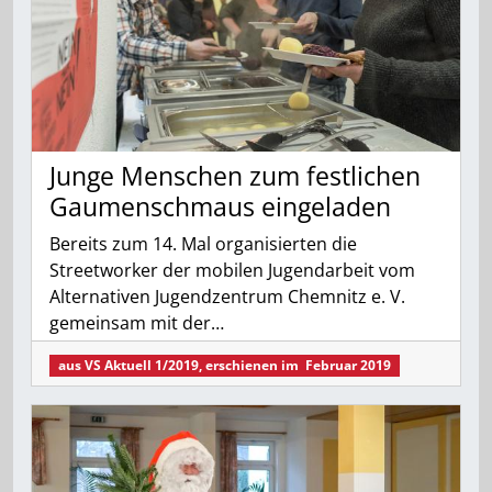
Junge Menschen zum festlichen
Gaumenschmaus eingeladen
Bereits zum 14. Mal organisierten die
Streetworker der mobilen Jugendarbeit vom
Alternativen Jugendzentrum Chemnitz e. V.
gemeinsam mit der…
aus
VS Aktuell 1/2019
, erschienen im
Februar 2019