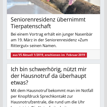
Seniorenresidenz übernimmt
Tierpatenschaft
Bei einem Vortrag erhält ein junger Nasenbär
am 19. März in der Seniorenresidenz »Zum
Rittergut« seinen Namen.
aus
VS Aktuell 1/2019
, erschienen im
Februar 2019
Ich bin schwerhörig, nützt mir
der Hausnotruf da überhaupt
etwas?
Mit dem Hausnotruf bekommt man im Notfall
per Knopfdruck Sprechkontakt zur
Hausnotrufzentrale, die rund um die Uhr