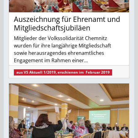
Auszeichnung für Ehrenamt und
Mitgliedschaftsjubiläen
Mitglieder der Volkssolidarität Chemnitz
wurden für ihre langjährige Mitgliedschaft
sowie herausragendes ehrenamtliches
Engagement im Rahmen einer…
aus
VS Aktuell 1/2019
, erschienen im
Februar 2019