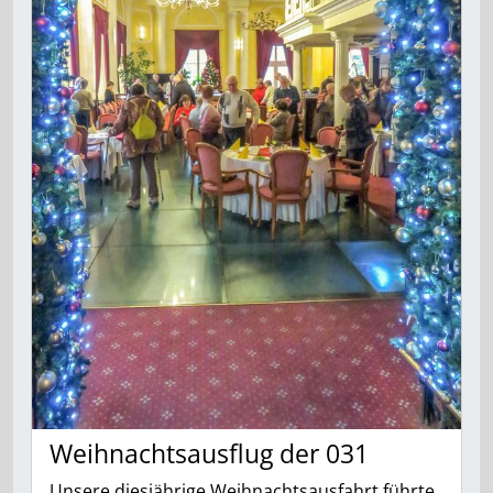
Weihnachtsausflug der 031
Unsere diesjährige Weihnachtsausfahrt führte