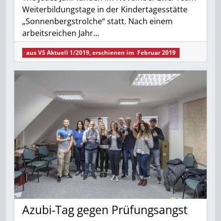
Weiterbildungstage in der Kindertagesstätte
„Sonnenbergstrolche“ statt. Nach einem
arbeitsreichen Jahr…
aus
VS Aktuell 1/2019
, erschienen im
Februar 2019
Azubi-Tag gegen Prüfungsangst