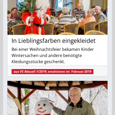
In Lieblingsfarben eingekleidet
Bei einer Weihnachtsfeier bekamen Kinder
Wintersachen und andere benötigte
Kleidungsstücke geschenkt.
aus
VS Aktuell 1/2019
, erschienen im
Februar 2019