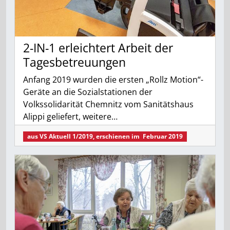
2-IN-1 ­erleichtert Arbeit der
Tagesbetreuungen
Anfang 2019 wurden die ersten „Rollz Motion“-
Geräte an die Sozialstationen der
Volkssolidarität Chemnitz vom Sanitätshaus
Alippi geliefert, weitere…
aus
VS Aktuell 1/2019
, erschienen im
Februar 2019