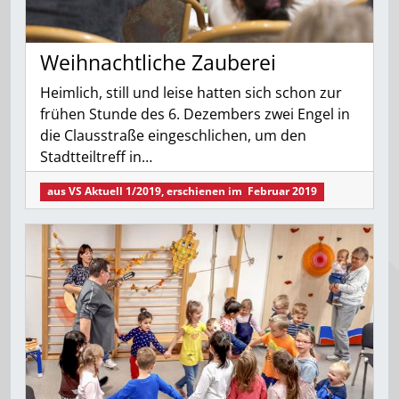
Weihnachtliche Zauberei
Heimlich, still und leise hatten sich schon zur
frühen Stunde des 6. Dezembers zwei Engel in
die Clausstraße eingeschlichen, um den
Stadtteiltreff in…
aus
VS Aktuell 1/2019
, erschienen im
Februar 2019