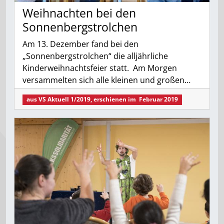
Weihnachten bei den
Sonnenbergstrolchen
Am 13. Dezember fand bei den
„Sonnenbergstrolchen“ die alljährliche
Kinderweihnachtsfeier statt. Am Morgen
versammelten sich alle kleinen und großen…
aus
VS Aktuell 1/2019
, erschienen im
Februar 2019