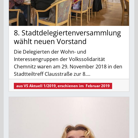
8. Stadtdelegiertenversammlung
wählt neuen Vorstand
Die Delegierten der Wohn- und
Interessengruppen der Volkssolidarität
Chemnitz waren am 29. November 2018 in den
Stadtteiltreff Clausstraße zur 8.…
aus
VS Aktuell 1/2019
, erschienen im
Februar 2019