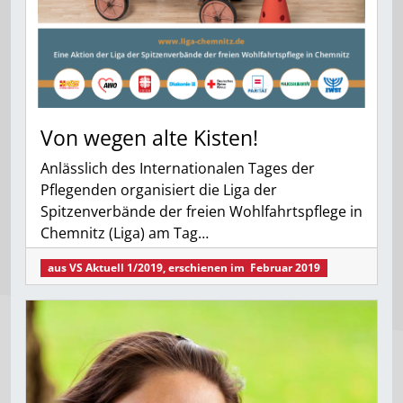
Von wegen alte Kisten!
Anlässlich des Internationalen Tages der
Pflegenden organisiert die Liga der
Spitzenverbände der freien Wohlfahrtspflege in
Chemnitz (Liga) am Tag…
aus
VS Aktuell 1/2019
, erschienen im
Februar 2019