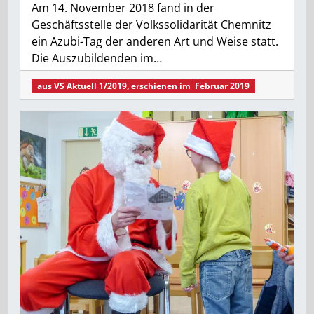
Am 14. November 2018 fand in der
Geschäftsstelle der Volkssolidarität Chemnitz
ein Azubi-Tag der anderen Art und Weise statt.
Die Auszubildenden im…
aus
VS Aktuell 1/2019
, erschienen im
Februar 2019