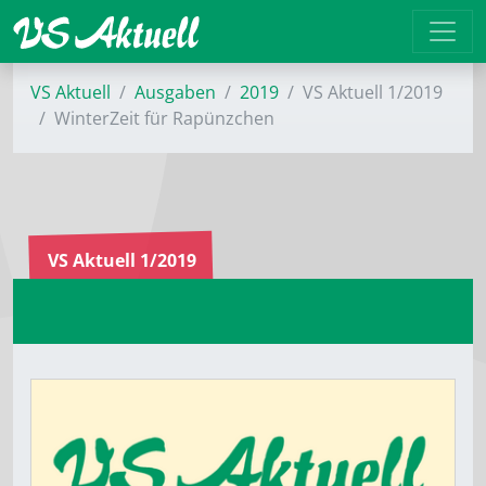
VS Aktuell
Ausgaben
2019
VS Aktuell 1/2019
WinterZeit für Rapünzchen
VS Aktuell 1/2019