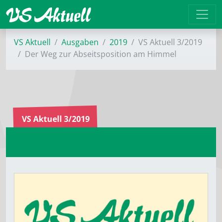
VS Aktuell
Ausgaben
2019
VS Aktuell 3/2019
Der Weg zur Abseitsposition am Himmel
VS Aktuell 3/2019