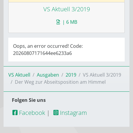
VS Aktuell 3/2019
| 6 MB
Oops, an error occurred! Code:
20260807171644ee6233a6
VS Aktuell
Ausgaben
2019
VS Aktuell 3/2019
Der Weg zur Abseitsposition am Himmel
Folgen Sie uns
Facebook
|
Instagram