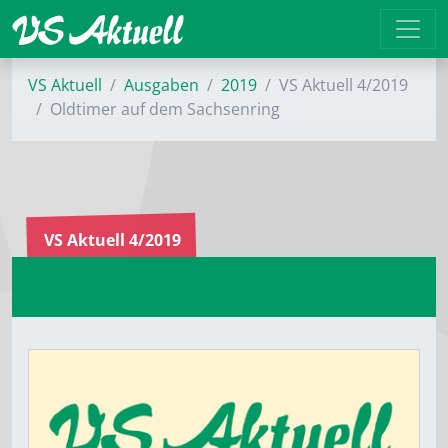
VS Aktuell
Ausgaben
2019
VS Aktuell 4/2019
Oldtimer auf dem ­Sachsenring
VS Aktuell 4/2019