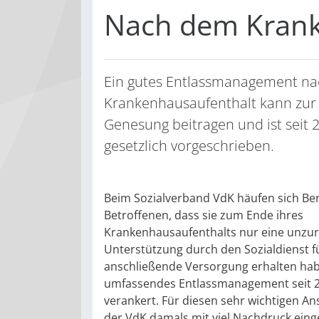
Nach dem Kranke
Ein gutes Entlassmanagement n
Krankenhausaufenthalt kann zur
Genesung beitragen und ist seit 
gesetzlich vorgeschrieben.
Beim Sozialverband VdK häufen sich Ber
Betroffenen, dass sie zum Ende ihres
Krankenhausaufenthalts nur eine unzu
Unterstützung durch den Sozialdienst f
anschließende Versorgung erhalten habe
umfassendes Entlassmanagement seit 2
verankert. Für diesen sehr wichtigen An
der VdK damals mit viel Nachdruck eing