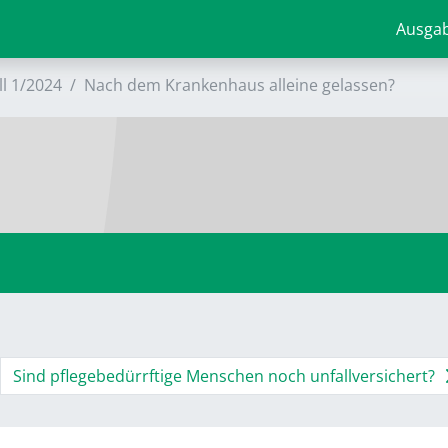
Ausga
ll 1/2024
Nach dem Krankenhaus alleine gelassen?
Sind pflegebedürrftige Menschen noch unfallversichert?