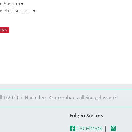
n Sie unter
elefonisch unter
2023
VS Aktuell 1/2024
VS Aktuell 3/203
ll 1/2024
Nach dem Krankenhaus alleine gelassen?
Folgen Sie uns
Facebook
|