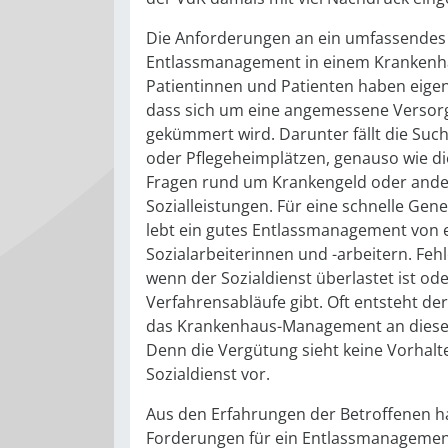
Die Anforderungen an ein umfassendes
Entlassmanagement in einem Krankenhaus
Patientinnen und Patienten haben eigen
dass sich um eine angemessene Versor
gekümmert wird. Darunter fällt die Suc
oder Pflegeheimplätzen, genauso wie di
Fragen rund um Krankengeld oder and
Sozialleistungen. Für eine schnelle Gen
lebt ein gutes Entlassmanagement von 
Sozialarbeiterinnen und -arbeitern. Fehl
wenn der Sozialdienst überlastet ist ode
Verfahrensabläufe gibt. Oft entsteht der
das Krankenhaus-Management an dieser 
Denn die Vergütung sieht keine Vorhalt
Sozialdienst vor.
Aus den Erfahrungen der Betroffenen h
Forderungen für ein Entlassmanagement