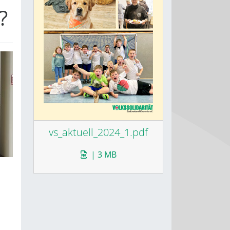
?
vs_aktuell_2024_1.pdf
| 3 MB