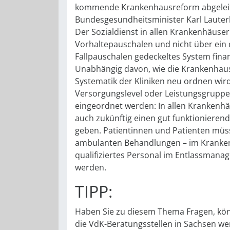
kommende Krankenhausreform abgeleit
Bundesgesundheitsminister Karl Laute
Der Sozialdienst in allen Krankenhäuse
Vorhaltepauschalen und nicht über ein
Fallpauschalen gedeckeltes System fina
Unabhängig davon, wie die Krankenhau
Systematik der Kliniken neu ordnen wir
Versorgungslevel oder Leistungsgruppe
eingeordnet werden: In allen Krankenh
auch zukünftig einen gut funktionierend
geben. Patientinnen und Patienten müs
ambulanten Behandlungen – im Kranke
qualifiziertes Personal im Entlassmana
werden.
TIPP:
Haben Sie zu diesem Thema Fragen, kön
die VdK-Beratungsstellen in Sachsen we