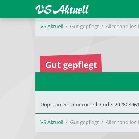
VS Aktuell
Gut gepflegt
Allerhand los 
Gut gepflegt
Oops, an error occurred! Code: 2026080
VS Aktuell
Gut gepflegt
Allerhand los 