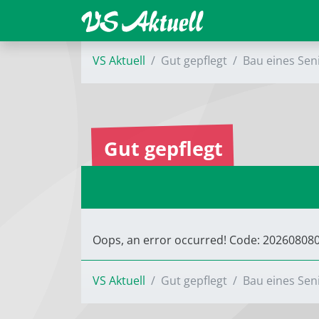
VS Aktuell
Gut gepflegt
Bau eines Sen
Gut gepflegt
Oops, an error occurred! Code: 2026080
VS Aktuell
Gut gepflegt
Bau eines Sen