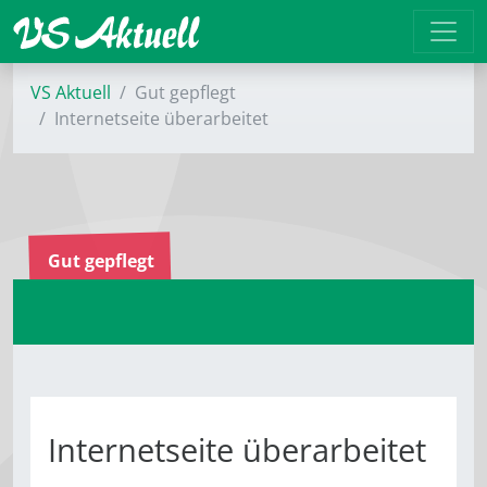
VS Aktuell
Gut gepflegt
Internetseite überarbeitet
Gut gepflegt
Internetseite überarbeitet