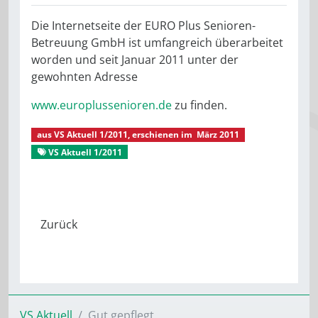
Die Internetseite der EURO Plus Senioren-
Betreuung GmbH ist umfangreich überarbeitet
worden und seit Januar 2011 unter der
gewohnten Adresse
www.europlussenioren.de
zu finden.
aus
VS Aktuell 1/2011
, erschienen im
März 2011
VS Aktuell 1/2011
Gut gepflegt
Seniorenpflegeheime
VS Aktuell
Gut gepflegt