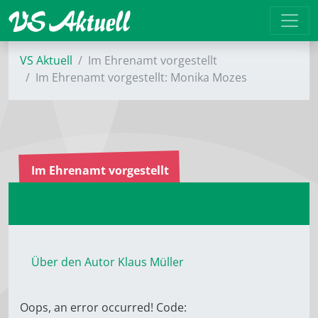
VS Aktuell
Im Ehrenamt vorgestellt
Im Ehrenamt vorgestellt: Monika Mozes
Im Ehrenamt vorgestellt
Über den Autor Klaus Müller
Oops, an error occurred! Code: