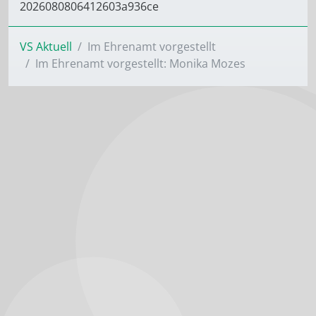
2026080806412603a936ce
VS Aktuell
Im Ehrenamt vorgestellt
Im Ehrenamt vorgestellt: Monika Mozes