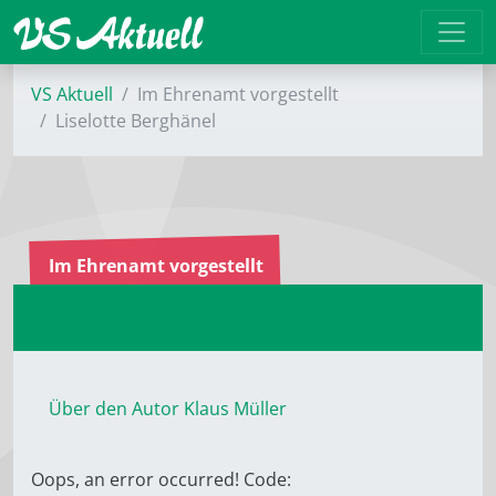
VS Aktuell
Im Ehrenamt vorgestellt
Liselotte Berghänel
Im Ehrenamt vorgestellt
Über den Autor Klaus Müller
Oops, an error occurred! Code: