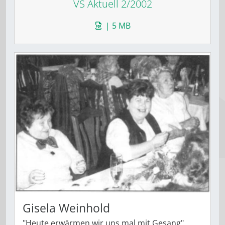
VS Aktuell 2/2002
| 5 MB
Gisela Weinhold
"Heute erwärmen wir uns mal mit Gesang",