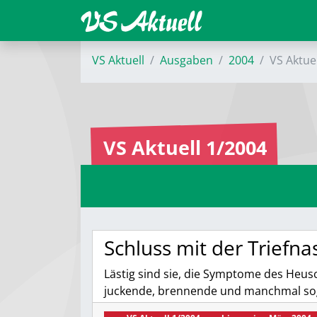
VS Aktuell
Ausgaben
2004
VS Aktue
VS Aktuell 1/2004
Schluss mit der Triefna
Lästig sind sie, die Symptome des Heusc
juckende, brennende und manchmal so