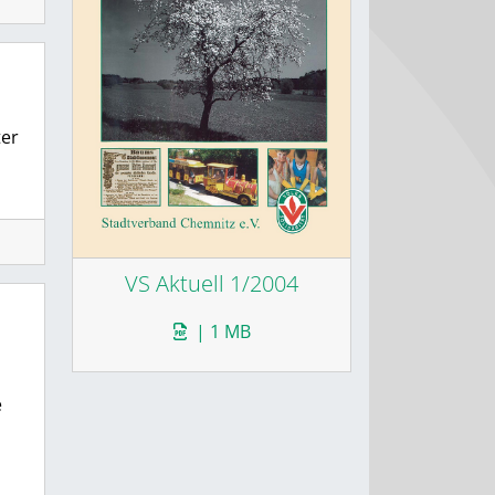
ter
VS Aktuell 1/2004
| 1 MB
e