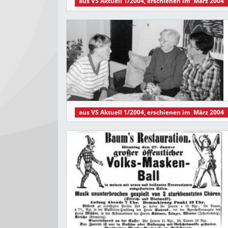
aus
VS Aktuell 1/2004
, erschienen im
März 2004
aus
VS Aktuell 1/2004
, erschienen im
März 2004