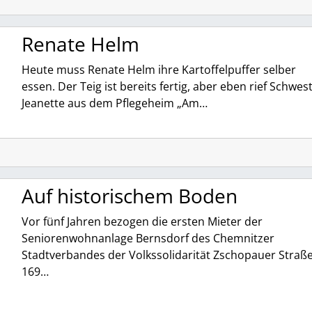
Renate Helm
Heute muss Renate Helm ihre Kartoffelpuffer selber
essen. Der Teig ist bereits fertig, aber eben rief Schwes
Jeanette aus dem Pflegeheim „Am…
Auf historischem Boden
Vor fünf Jahren bezogen die ersten Mieter der
Seniorenwohnanlage Bernsdorf des Chemnitzer
Stadtverbandes der Volkssolidarität Zschopauer Straß
169…