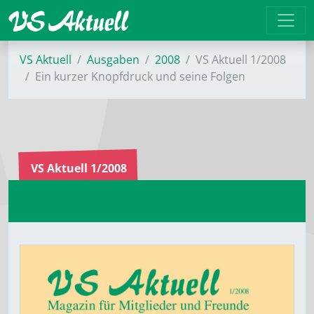
VS Aktuell
Ausgaben
2008
VS Aktuell 1/2008
Ein kurzer Knopfdruck und seine Folgen
VS Aktuell 1/2008