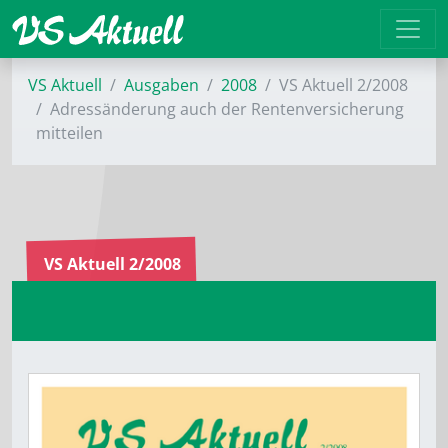
VS Aktuell
Ausgaben
2008
VS Aktuell 2/2008
Adressänderung auch der Rentenversicherung
mitteilen
VS Aktuell 2/2008