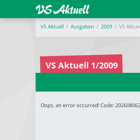
VS Aktuell
Ausgaben
2009
VS Aktue
VS Aktuell 1/2009
Oops, an error occurred! Code: 2026080