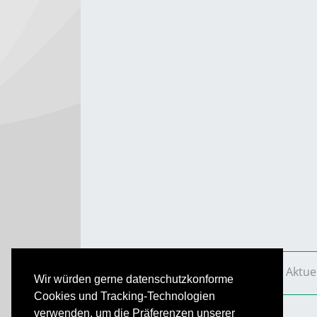
VS Aktuell
Ausgaben
2009
VS Aktue
Wir würden gerne datenschutzkonforme
Cookies und Tracking-Technologien
verwenden, um die Präferenzen unserer