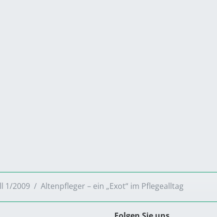
ll 1/2009
Altenpfleger – ein „Exot“ im Pflegealltag
Folgen Sie uns