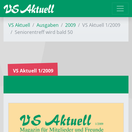
VS Aktuell
Ausgaben
2009
VS Aktuell 1/2009
Seniorentreff wird bald 50
VS Aktuell 1/2009