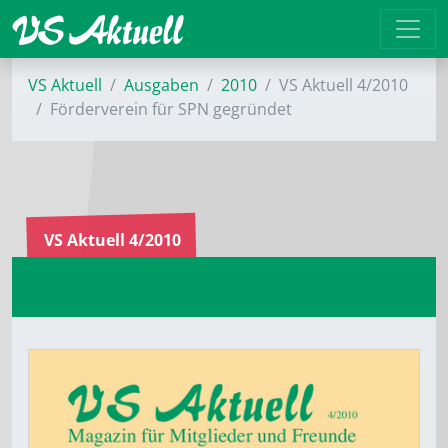
VS Aktuell
Ausgaben
2010
VS Aktuell 4/2010
Förderverein für SPN gegründet
VS Aktuell 4/2010