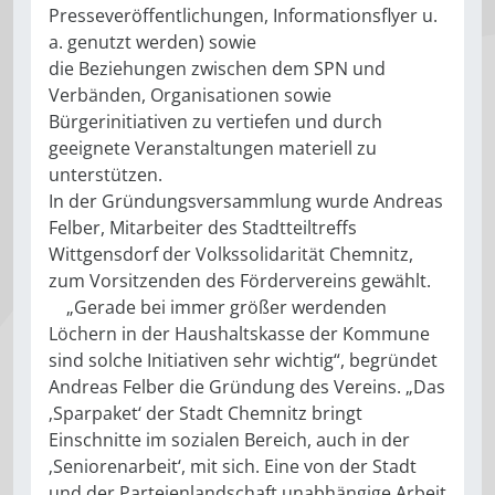
Presseveröffentlichungen, Informationsflyer u.
a. genutzt werden) sowie
die Beziehungen zwischen dem SPN und
Verbänden, Organisationen sowie
Bürgerinitiativen zu vertiefen und durch
geeignete Veranstaltungen materiell zu
unterstützen.
In der Gründungsversammlung wurde Andreas
Felber, Mitarbeiter des Stadtteiltreffs
Wittgensdorf der Volkssolidarität Chemnitz,
zum Vorsitzenden des Fördervereins gewählt.
„Gerade bei immer größer werdenden
Löchern in der Haushaltskasse der Kommune
sind solche Initiativen sehr wichtig“, begründet
Andreas Felber die Gründung des Vereins. „Das
‚Sparpaket‘ der Stadt Chemnitz bringt
Einschnitte im sozialen Bereich, auch in der
‚Seniorenarbeit‘, mit sich. Eine von der Stadt
und der Parteienlandschaft unabhängige Arbeit