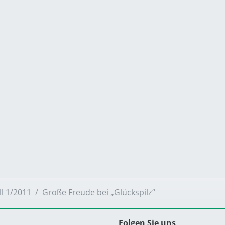
ll 1/2011
Große Freude bei „Glückspilz“
Folgen Sie uns