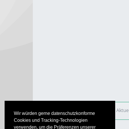
VS Aktuell
Ausgaben
2011
VS Aktue
Wir würden gerne datenschutzkonforme
Cookies und Tracking-Technologien
verwenden, um die Präferenzen unserer