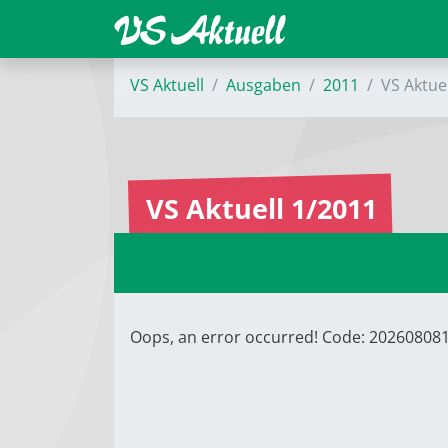
VS Aktuell
Ausgaben
2011
VS Aktue
VS Aktuell 1/2011
Oops, an error occurred! Code: 20260808