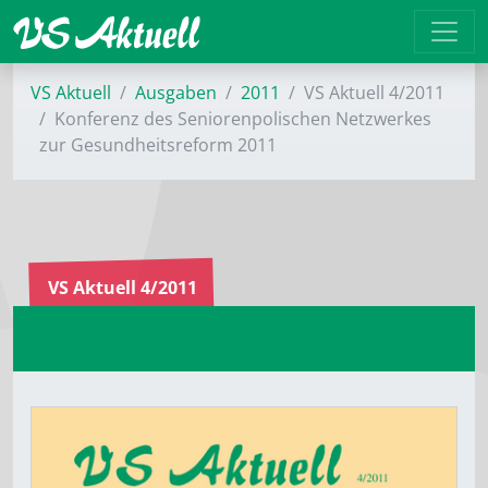
VS Aktuell
Ausgaben
2011
VS Aktuell 4/2011
Konferenz des Seniorenpolischen Netzwerkes
zur Gesundheitsreform 2011
VS Aktuell 4/2011