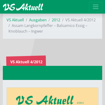
VS Aktuell
Ausgaben
2012
VS Aktuell 4/2012
Assam Langkornpfeffer – Balsamico Essig –
Knoblauch – Ingwer
VS Aktuell 4/2012