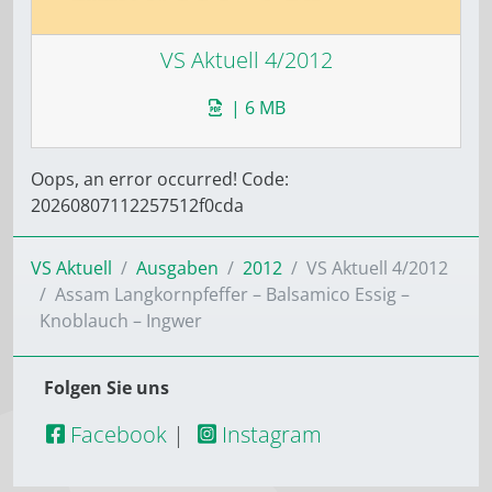
VS Aktuell 4/2012
| 6 MB
Oops, an error occurred! Code:
20260807112257512f0cda
VS Aktuell
Ausgaben
2012
VS Aktuell 4/2012
Assam Langkornpfeffer – Balsamico Essig –
Knoblauch – Ingwer
Folgen Sie uns
Facebook
|
Instagram