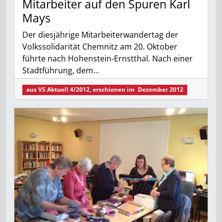
Mitarbeiter auf den Spuren Karl
Mays
Der diesjährige Mitarbeiterwandertag der
Volkssolidarität Chemnitz am 20. Oktober
führte nach Hohenstein-Ernstthal. Nach einer
Stadtführung, dem…
aus
VS Aktuell 4/2012
, erschienen im
Dezember 2012