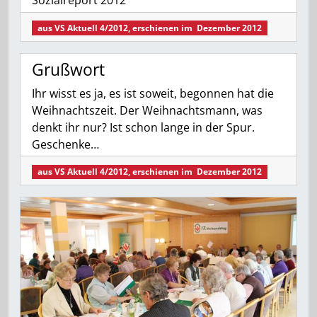
Sozialreport 2012
aus
VS Aktuell 4/2012
, erschienen im
Dezember 2012
Grußwort
Ihr wisst es ja, es ist soweit, begonnen hat die
Weihnachtszeit. Der Weihnachtsmann, was
denkt ihr nur? Ist schon lange in der Spur.
Geschenke…
aus
VS Aktuell 4/2012
, erschienen im
Dezember 2012