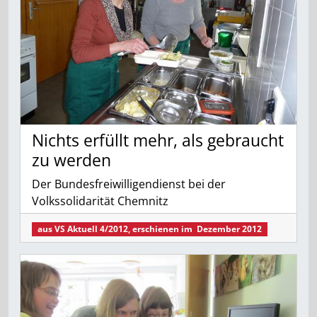
Nichts erfüllt mehr, als gebraucht
zu werden
Der Bundesfreiwilligendienst bei der
Volkssolidarität Chemnitz
aus
VS Aktuell 4/2012
, erschienen im
Dezember 2012