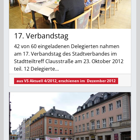
17. Verbandstag
42 von 60 eingeladenen Delegierten nahmen
am 17. Verbandstag des Stadtverbandes im
Stadtteiltreff Clausstraße am 23. Oktober 2012
teil. 12 Delegierte…
aus
VS Aktuell 4/2012
, erschienen im
Dezember 2012