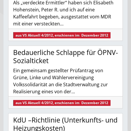
Als „verdeckte Ermittler“ haben sich Elisabeth
Hohenstein, Peter R. und ich auf eine
Kaffeefahrt begeben, ausgestattet vom MDR
mit einer versteckten…
aus
VS Aktuell 4/2012
, erschienen im
Dezember 2012
Bedauerliche Schlappe für ÖPNV-
Sozialticket
Ein gemeinsam gestellter Prüfantrag von
Grüne, Linke und Wählervereinigung
Volkssolidarität an die Stadtverwaltung zur
Realisierung eines von der…
aus
VS Aktuell 4/2012
, erschienen im
Dezember 2012
KdU –Richtlinie (Unterkunfts- und
Heizungskosten)