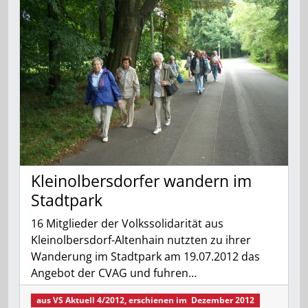
Kleinolbersdorfer wandern im
Stadtpark
16 Mitglieder der Volkssolidarität aus
Kleinolbersdorf-Altenhain nutzten zu ihrer
Wanderung im Stadtpark am 19.07.2012 das
Angebot der CVAG und fuhren…
aus
VS Aktuell 4/2012
, erschienen im
Dezember 2012