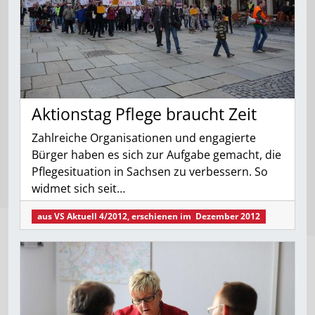
Aktionstag Pflege braucht Zeit
Zahlreiche Organisationen und engagierte
Bürger haben es sich zur Aufgabe gemacht, die
Pflegesituation in Sachsen zu verbessern. So
widmet sich seit…
aus
VS Aktuell 4/2012
, erschienen im
Dezember 2012