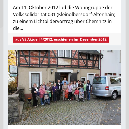
Am 11. Oktober 2012 lud die Wohngruppe der
Volkssolidarität 031 (Kleinolbersdorf-Altenhain)
zu einem Lichtbildervortrag über Chemnitz in
die…
aus
VS Aktuell 4/2012
, erschienen im
Dezember 2012