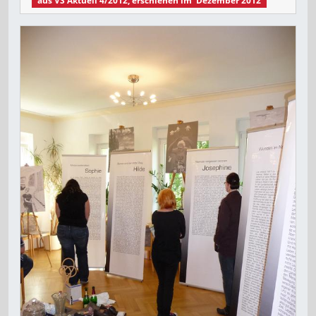
aus
VS Aktuell 4/2012
, erschienen im
Dezember 2012