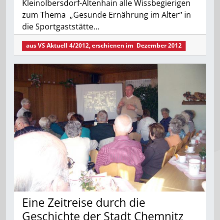
Kleinolbersdorf-Altenhain alle Wissbegierigen
zum Thema „Gesunde Ernährung im Alter“ in
die Sportgaststätte…
aus
VS Aktuell 4/2012
, erschienen im
Dezember 2012
Eine Zeitreise durch die
Geschichte der Stadt Chemnitz