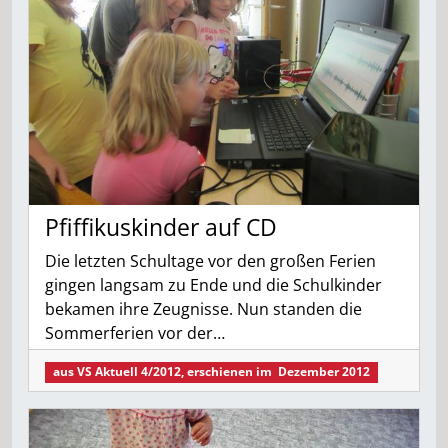
Pfiffikuskinder auf CD
Die letzten Schultage vor den großen Ferien
gingen langsam zu Ende und die Schulkinder
bekamen ihre Zeugnisse. Nun standen die
Sommerferien vor der…
aus
VS Aktuell 4/2012
, erschienen im
Dezember 2012