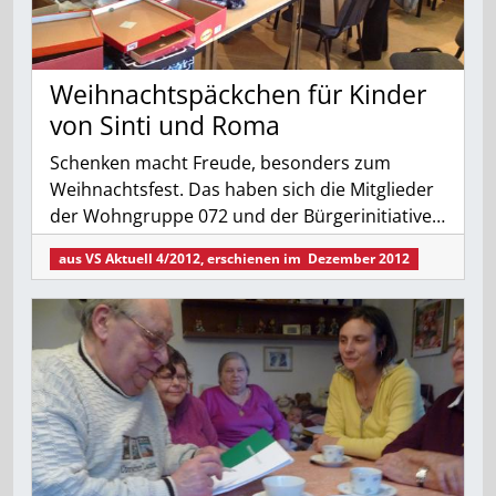
Weihnachtspäckchen für Kinder
von Sinti und Roma
Schenken macht Freude, besonders zum
Weihnachtsfest. Das haben sich die Mitglieder
der Wohngruppe 072 und der Bürgerinitiative…
aus
VS Aktuell 4/2012
, erschienen im
Dezember 2012