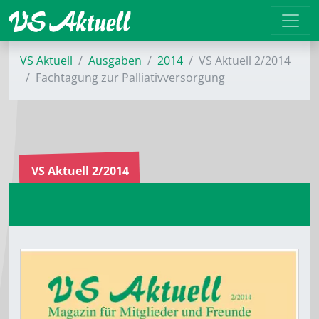
VS Aktuell
Ausgaben
2014
VS Aktuell 2/2014
Fachtagung zur Palliativversorgung
VS Aktuell 2/2014