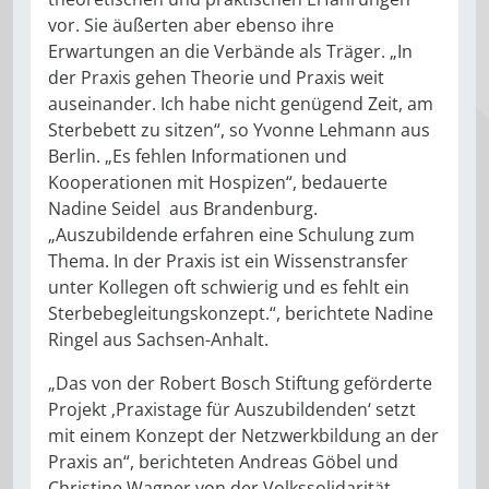
vor. Sie äußerten aber ebenso ihre
Erwartungen an die Verbände als Träger. „In
der Praxis gehen Theorie und Praxis weit
auseinander. Ich habe nicht genügend Zeit, am
Sterbebett zu sitzen“, so Yvonne Lehmann aus
Berlin. „Es fehlen Informationen und
Kooperationen mit Hospizen“, bedauerte
Nadine Seidel aus Brandenburg.
„Auszubildende erfahren eine Schulung zum
Thema. In der Praxis ist ein Wissenstransfer
unter Kollegen oft schwierig und es fehlt ein
Sterbebegleitungskonzept.“, berichtete Nadine
Ringel aus Sachsen-Anhalt.
„Das von der Robert Bosch Stiftung geförderte
Projekt ‚Praxistage für Auszubildenden‘ setzt
mit einem Konzept der Netzwerkbildung an der
Praxis an“, berichteten Andreas Göbel und
Christine Wagner von der Volkssolidarität