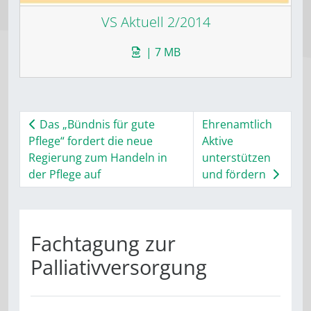
VS Aktuell 2/2014
| 7 MB
Das „Bündnis für gute
Ehrenamtlich
Pflege“ fordert die neue
Aktive
Regierung zum Handeln in
unterstützen
der Pflege auf
und fördern
Fachtagung zur
Palliativversorgung