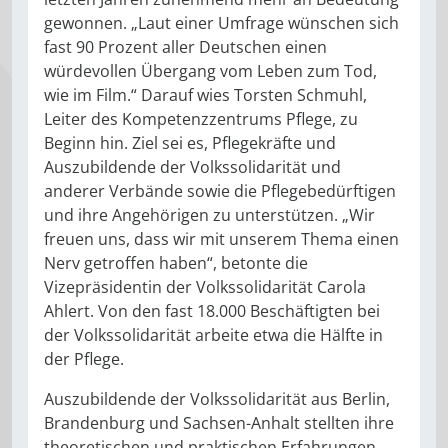
gewonnen. „Laut einer Umfrage wünschen sich
fast 90 Prozent aller Deutschen einen
würdevollen Übergang vom Leben zum Tod,
wie im Film.“ Darauf wies Torsten Schmuhl,
Leiter des Kompetenzzentrums Pflege, zu
Beginn hin. Ziel sei es, Pflegekräfte und
Auszubildende der Volkssolidarität und
anderer Verbände sowie die Pflegebedürftigen
und ihre Angehörigen zu unterstützen. „Wir
freuen uns, dass wir mit unserem Thema einen
Nerv getroffen haben“, betonte die
Vizepräsidentin der Volkssolidarität Carola
Ahlert. Von den fast 18.000 Beschäftigten bei
der Volkssolidarität arbeite etwa die Hälfte in
der Pflege.
Auszubildende der Volkssolidarität aus Berlin,
Brandenburg und Sachsen-Anhalt stellten ihre
theoretischen und praktischen Erfahrungen